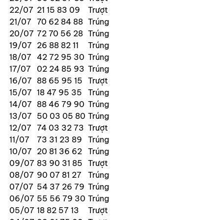
22/07
21 15 83 09
Trượt
21/07
70 62 84 88
Trúng
20/07
72 70 56 28
Trúng
19/07
26 88 82 11
Trúng
18/07
42 72 95 30
Trúng
17/07
02 24 85 93
Trúng
16/07
88 65 95 15
Trượt
15/07
18 47 95 35
Trúng
14/07
88 46 79 90
Trúng
13/07
50 03 05 80
Trúng
12/07
74 03 32 73
Trượt
11/07
73 31 23 89
Trúng
10/07
20 81 36 62
Trúng
09/07
83 90 31 85
Trượt
08/07
90 07 81 27
Trúng
07/07
54 37 26 79
Trúng
06/07
55 56 79 30
Trúng
05/07
18 82 57 13
Trượt