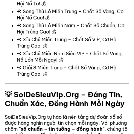
Hội Nổ To! 💰
🎯 Song Thủ Lô Miền Trung – Chốt Số Vàng, Cơ
Hội Nổ Cao! 💰
🎯 Song Thủ Lô Miền Nam – Chốt Số Chuẩn, Cơ
Hội Trúng Cao! 💰
🎯 Xỉu Chủ Miền Trung – Chốt Số VIP, Cơ Hội
Trúng Cao! 💰
🎯 Xỉu Chủ Miền Nam Siêu VIP – Chốt Số Vàng,
Nổ Lớn Mỗi Ngày! 💰
🎯 Giải 8 Miền Trung – Chốt Số Vàng, Cơ Hội
Trúng Cao! 💰
💡 SoiDeSieuVip.Org – Đáng Tin,
Chuẩn Xác, Đồng Hành Mỗi Ngày
SoiDeSieuVip.Org tự hào là nền tảng dự đoán xổ số
được hàng nghìn người tin chọn mỗi ngày. Với phương
châm
"số chuẩn – tin tưởng – đồng hành"
, chúng tôi