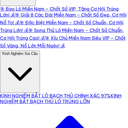
🎯 Bao Lô Miền Nam – Chốt Số VIP, Tăng Cơ Hội Trúng
Lớn! 💰
🎯 Giải 8 Các Đài Miền Nam – Chốt Số Đẹp, Cơ Hội
Nổ To! 💰
🎯 Đặc Biệt Miền Nam – Chốt Số Chuẩn, Cơ Hội
Trúng Lớn! 💰
🎯 Song Thủ Lô Miền Nam – Chốt Số Chuẩn,
Cơ Hội Trúng Cao! 💰
🎯 Xỉu Chủ Miền Nam Siêu VIP – Chốt
Số Vàng, Nổ Lớn Mỗi Ngày! 💰
Kinh Nghiệm Soi Cầu
KINH NGHIỆM BẮT LÔ BẠCH THỦ CHÍNH XÁC 97%
KINH
NGHIỆM BẮT BẠCH THỦ LÔ TRÚNG LỚN