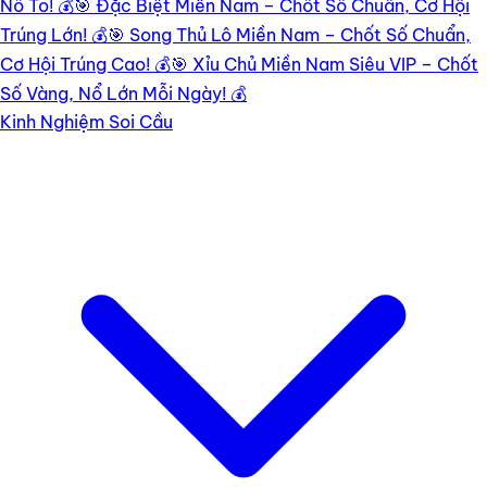
Nổ To! 💰
🎯 Đặc Biệt Miền Nam – Chốt Số Chuẩn, Cơ Hội
Trúng Lớn! 💰
🎯 Song Thủ Lô Miền Nam – Chốt Số Chuẩn,
Cơ Hội Trúng Cao! 💰
🎯 Xỉu Chủ Miền Nam Siêu VIP – Chốt
Số Vàng, Nổ Lớn Mỗi Ngày! 💰
Kinh Nghiệm Soi Cầu