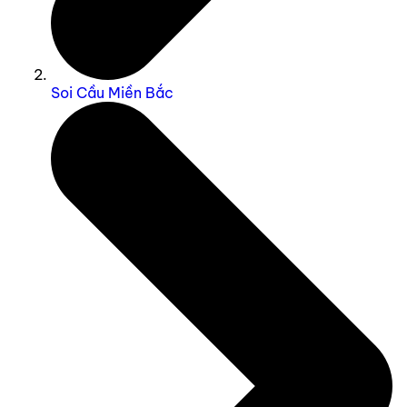
Soi Cầu Miền Bắc