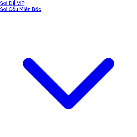
Soi Đề VIP
Soi Cầu Miền Bắc