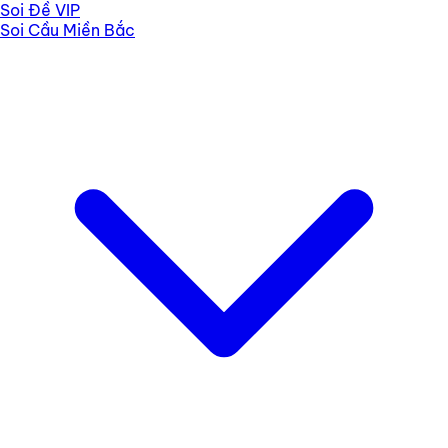
Soi Đề VIP
Soi Cầu Miền Bắc