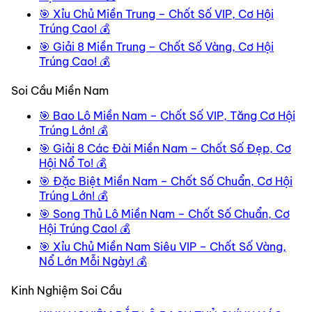
🎯 Xỉu Chủ Miền Trung – Chốt Số VIP, Cơ Hội
Trúng Cao! 💰
🎯 Giải 8 Miền Trung – Chốt Số Vàng, Cơ Hội
Trúng Cao! 💰
Soi Cầu Miền Nam
🎯 Bao Lô Miền Nam – Chốt Số VIP, Tăng Cơ Hội
Trúng Lớn! 💰
🎯 Giải 8 Các Đài Miền Nam – Chốt Số Đẹp, Cơ
Hội Nổ To! 💰
🎯 Đặc Biệt Miền Nam – Chốt Số Chuẩn, Cơ Hội
Trúng Lớn! 💰
🎯 Song Thủ Lô Miền Nam – Chốt Số Chuẩn, Cơ
Hội Trúng Cao! 💰
🎯 Xỉu Chủ Miền Nam Siêu VIP – Chốt Số Vàng,
Nổ Lớn Mỗi Ngày! 💰
Kinh Nghiệm Soi Cầu