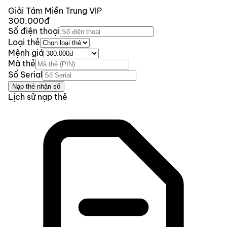
Giải Tám Miền Trung VIP
300.000đ
Số điện thoại
Loại thẻ
Mệnh giá
Mã thẻ
Số Serial
Nạp thẻ nhận số
Lịch sử nạp thẻ