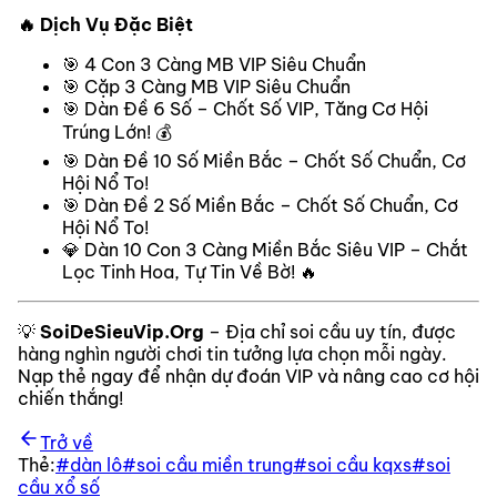
🔥 Dịch Vụ Đặc Biệt
🎯 4 Con 3 Càng MB VIP Siêu Chuẩn
🎯 Cặp 3 Càng MB VIP Siêu Chuẩn
🎯 Dàn Đề 6 Số – Chốt Số VIP, Tăng Cơ Hội
Trúng Lớn! 💰
🎯 Dàn Đề 10 Số Miền Bắc – Chốt Số Chuẩn, Cơ
Hội Nổ To!
🎯 Dàn Đề 2 Số Miền Bắc – Chốt Số Chuẩn, Cơ
Hội Nổ To!
💎 Dàn 10 Con 3 Càng Miền Bắc Siêu VIP – Chắt
Lọc Tinh Hoa, Tự Tin Về Bờ! 🔥
💡
SoiDeSieuVip.Org
– Địa chỉ soi cầu uy tín, được
hàng nghìn người chơi tin tưởng lựa chọn mỗi ngày.
Nạp thẻ ngay để nhận dự đoán VIP và nâng cao cơ hội
chiến thắng!
Trở về
Thẻ:
#dàn lô
#soi cầu miền trung
#soi cầu kqxs
#soi
cầu xổ số