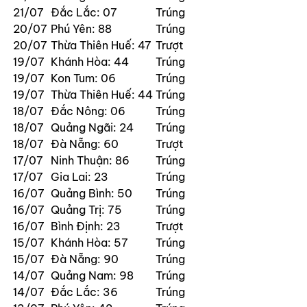
21/07
Đắc Lắc: 07
Trúng
20/07
Phú Yên: 88
Trúng
20/07
Thừa Thiên Huế: 47
Trượt
19/07
Khánh Hòa: 44
Trúng
19/07
Kon Tum: 06
Trúng
19/07
Thừa Thiên Huế: 44
Trúng
18/07
Đắc Nông: 06
Trúng
18/07
Quảng Ngãi: 24
Trúng
18/07
Đà Nẵng: 60
Trượt
17/07
Ninh Thuận: 86
Trúng
17/07
Gia Lai: 23
Trúng
16/07
Quảng Bình: 50
Trúng
16/07
Quảng Trị: 75
Trúng
16/07
Bình Định: 23
Trượt
15/07
Khánh Hòa: 57
Trúng
15/07
Đà Nẵng: 90
Trúng
14/07
Quảng Nam: 98
Trúng
14/07
Đắc Lắc: 36
Trúng