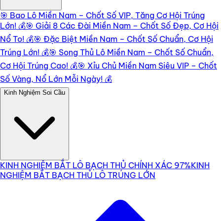
🎯 Bao Lô Miền Nam – Chốt Số VIP, Tăng Cơ Hội Trúng
Lớn! 💰
🎯 Giải 8 Các Đài Miền Nam – Chốt Số Đẹp, Cơ Hội
Nổ To! 💰
🎯 Đặc Biệt Miền Nam – Chốt Số Chuẩn, Cơ Hội
Trúng Lớn! 💰
🎯 Song Thủ Lô Miền Nam – Chốt Số Chuẩn,
Cơ Hội Trúng Cao! 💰
🎯 Xỉu Chủ Miền Nam Siêu VIP – Chốt
Số Vàng, Nổ Lớn Mỗi Ngày! 💰
Kinh Nghiệm Soi Cầu
KINH NGHIỆM BẮT LÔ BẠCH THỦ CHÍNH XÁC 97%
KINH
NGHIỆM BẮT BẠCH THỦ LÔ TRÚNG LỚN