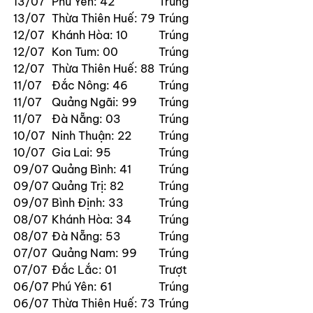
13/07
Phú Yên: 42
Trúng
13/07
Thừa Thiên Huế: 79
Trúng
12/07
Khánh Hòa: 10
Trúng
12/07
Kon Tum: 00
Trúng
12/07
Thừa Thiên Huế: 88
Trúng
11/07
Đắc Nông: 46
Trúng
11/07
Quảng Ngãi: 99
Trúng
11/07
Đà Nẵng: 03
Trúng
10/07
Ninh Thuận: 22
Trúng
10/07
Gia Lai: 95
Trúng
09/07
Quảng Bình: 41
Trúng
09/07
Quảng Trị: 82
Trúng
09/07
Bình Định: 33
Trúng
08/07
Khánh Hòa: 34
Trúng
08/07
Đà Nẵng: 53
Trúng
07/07
Quảng Nam: 99
Trúng
07/07
Đắc Lắc: 01
Trượt
06/07
Phú Yên: 61
Trúng
06/07
Thừa Thiên Huế: 73
Trúng